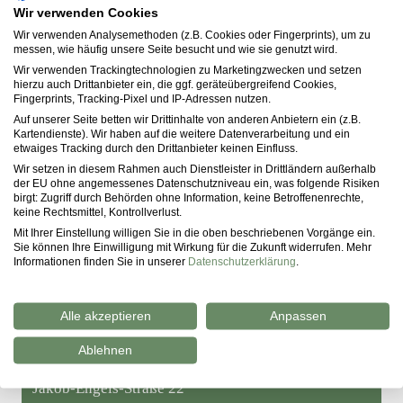
Wir verwenden Cookies
Wir verwenden Analysemethoden (z.B. Cookies oder Fingerprints), um zu
messen, wie häufig unsere Seite besucht und wie sie genutzt wird.
Wir verwenden Trackingtechnologien zu Marketingzwecken und setzen
hierzu auch Drittanbieter ein, die ggf. geräteübergreifend Cookies,
Fingerprints, Tracking-Pixel und IP-Adressen nutzen.
Auf unserer Seite betten wir Drittinhalte von anderen Anbietern ein (z.B.
Kartendienste). Wir haben auf die weitere Datenverarbeitung und ein
etwaiges Tracking durch den Drittanbieter keinen Einfluss.
Wir setzen in diesem Rahmen auch Dienstleister in Drittländern außerhalb
der EU ohne angemessenes Datenschutzniveau ein, was folgende Risiken
birgt: Zugriff durch Behörden ohne Information, keine Betroffenenrechte,
keine Rechtsmittel, Kontrollverlust.
Mit Ihrer Einstellung willigen Sie in die oben beschriebenen Vorgänge ein.
Sie können Ihre Einwilligung mit Wirkung für die Zukunft widerrufen. Mehr
Informationen finden Sie in unserer
Datenschutzerklärung
.
Alle akzeptieren
Anpassen
Ablehnen
Contact
Jakob-Engels-Straße 22