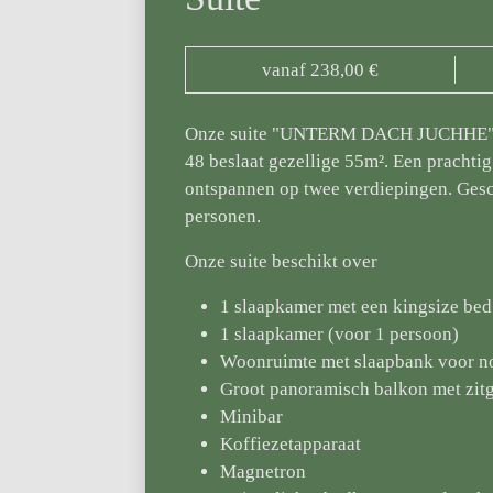
vanaf 238,00 €
Onze suite "UNTERM DACH JUCHHE"
48 beslaat gezellige 55m². Een prachtig
ontspannen op twee verdiepingen. Gesc
personen.
Onze suite beschikt over
1 slaapkamer met een kingsize bed
1 slaapkamer (voor 1 persoon)
Woonruimte met slaapbank voor n
Groot panoramisch balkon met zit
Minibar
Koffiezetapparaat
Magnetron