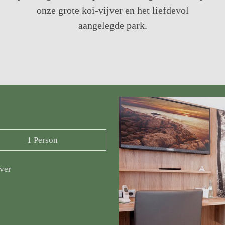
onze grote koi-vijver en het liefdevol
aangelegde park.
1 Person
ver